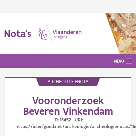
Nota's
MENU
ARCHEOLOGIENOTA
Nota's
Vooronderzoek
Aanmelden
Beveren Vinkendam
ID: 16452 URI:
https://id.erfgoed.net/archeologie/archeologienotas/16