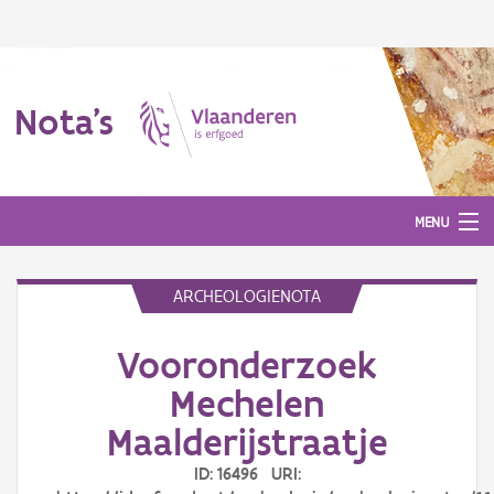
Nota's
MENU
ARCHEOLOGIENOTA
Nota's
Vooronderzoek
Aanmelden
Mechelen
Maalderijstraatje
ID: 16496 URI: