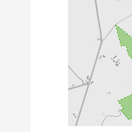
200 m