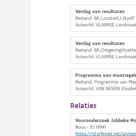
Verslag van resultaten
Bestand: BA_Locatie3_I_N.pdf
Auteur(s): VLAAMSE Landmaat
Verslag van resultaten
Bestand: BA_OmgevingVloeth
Auteur(s): VLAAMSE Landmaat
Programma van maatregel
Bestand: Programma van Maat
Auteur(s): VAN BESIEN Elisabe
Relaties
Vooronderzoek Jabbeke Mo
Nota - ID 19941
https://id.erfgoed.net/arche