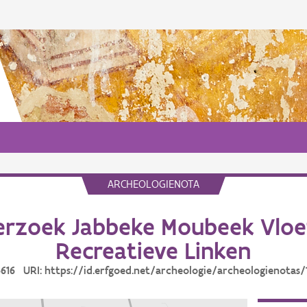
ARCHEOLOGIENOTA
rzoek Jabbeke Moubeek Vlo
Recreatieve Linken
16616 URI: https://id.erfgoed.net/archeologie/archeologienotas/