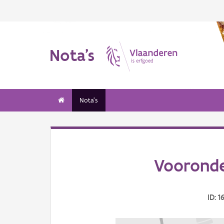
Nota's
Nota's
Vooronde
ID: 