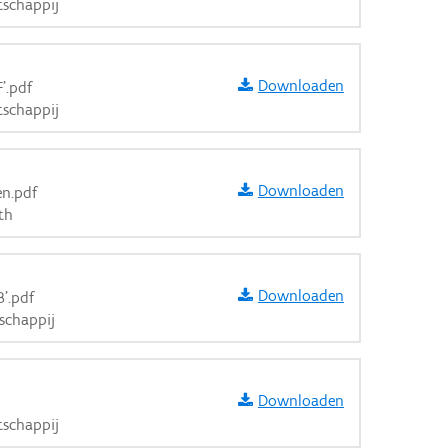
schappij
Downloaden
'.pdf
schappij
Downloaden
en.pdf
th
Downloaden
'.pdf
schappij
Downloaden
schappij