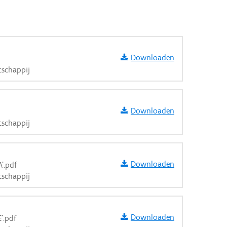
Downloaden
schappij
Downloaden
schappij
Downloaden
'.pdf
schappij
Downloaden
'.pdf
aarden