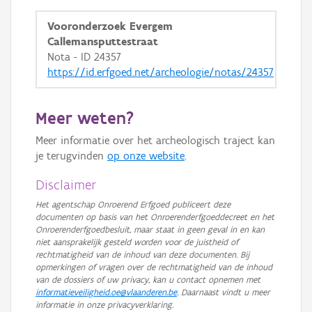
GRB-Basiskaart in grijswaarden
Vooronderzoek Evergem
Callemansputtestraat
Nota - ID 24357
https://id.erfgoed.net/archeologie/notas/24357
Meer weten?
Meer informatie over het archeologisch traject kan
je terugvinden
op onze website
.
Disclaimer
Het agentschap Onroerend Erfgoed publiceert deze
documenten op basis van het Onroerenderfgoeddecreet en het
Onroerenderfgoedbesluit, maar staat in geen geval in en kan
niet aansprakelijk gesteld worden voor de juistheid of
rechtmatigheid van de inhoud van deze documenten. Bij
opmerkingen of vragen over de rechtmatigheid van de inhoud
van de dossiers of uw privacy, kan u contact opnemen met
informatieveiligheid.oe@vlaanderen.be
. Daarnaast vindt u meer
informatie in onze privacyverklaring.