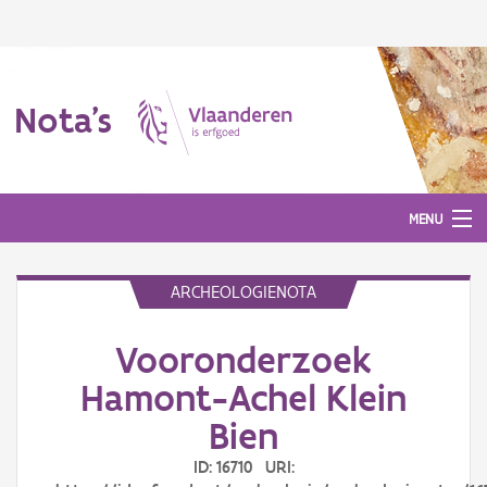
Nota's
MENU
ARCHEOLOGIENOTA
Nota's
Vooronderzoek
Aanmelden
Hamont-Achel Klein
Bien
ID: 16710 URI: