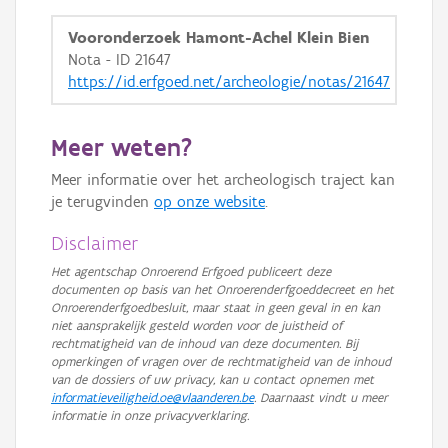
GRB-Basiskaart in grijswaarden
Vooronderzoek Hamont-Achel Klein Bien
Nota - ID 21647
https://id.erfgoed.net/archeologie/notas/21647
Meer weten?
Meer informatie over het archeologisch traject kan
je terugvinden
op onze website
.
Disclaimer
Het agentschap Onroerend Erfgoed publiceert deze
documenten op basis van het Onroerenderfgoeddecreet en het
Onroerenderfgoedbesluit, maar staat in geen geval in en kan
niet aansprakelijk gesteld worden voor de juistheid of
rechtmatigheid van de inhoud van deze documenten. Bij
opmerkingen of vragen over de rechtmatigheid van de inhoud
van de dossiers of uw privacy, kan u contact opnemen met
informatieveiligheid.oe@vlaanderen.be
. Daarnaast vindt u meer
informatie in onze privacyverklaring.