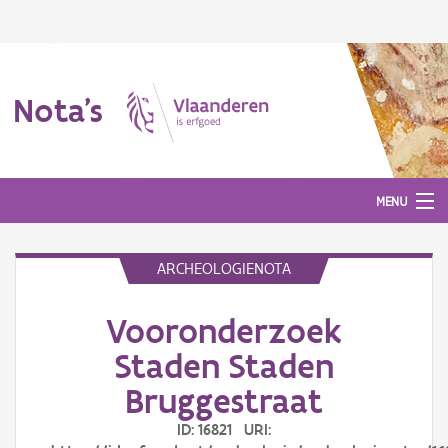
Nota's
MENU
ARCHEOLOGIENOTA
Nota's
Vooronderzoek
Aanmelden
Staden Staden
Bruggestraat
ID: 16821 URI: