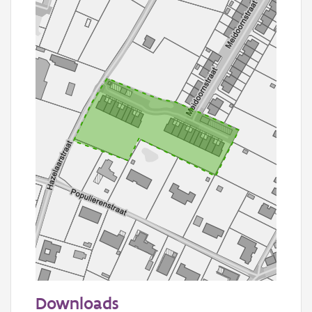
50 m
Downloads
Informatie Vlaanderen