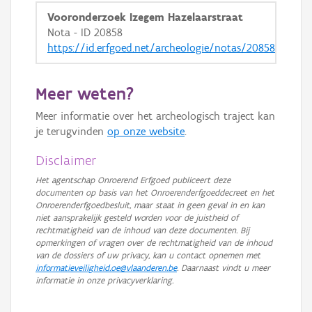
Vooronderzoek Izegem Hazelaarstraat
Nota - ID 20858
https://id.erfgoed.net/archeologie/notas/20858
Meer weten?
Meer informatie over het archeologisch traject kan
je terugvinden
op onze website
.
Disclaimer
Het agentschap Onroerend Erfgoed publiceert deze
documenten op basis van het Onroerenderfgoeddecreet en het
Onroerenderfgoedbesluit, maar staat in geen geval in en kan
niet aansprakelijk gesteld worden voor de juistheid of
rechtmatigheid van de inhoud van deze documenten. Bij
opmerkingen of vragen over de rechtmatigheid van de inhoud
van de dossiers of uw privacy, kan u contact opnemen met
informatieveiligheid.oe@vlaanderen.be
. Daarnaast vindt u meer
informatie in onze privacyverklaring.