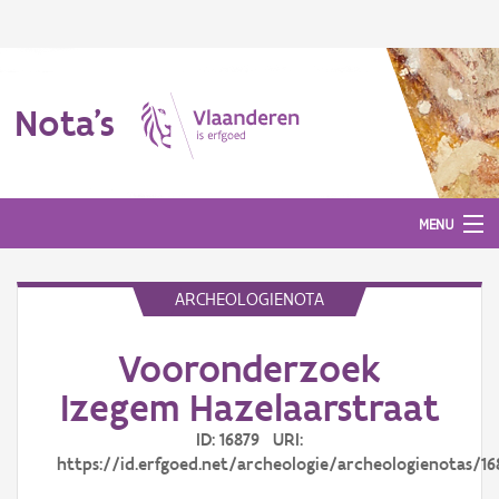
Nota's
MENU
ARCHEOLOGIENOTA
Nota's
Vooronderzoek
Aanmelden
Izegem Hazelaarstraat
ID: 16879 URI:
https://id.erfgoed.net/archeologie/archeologienotas/16