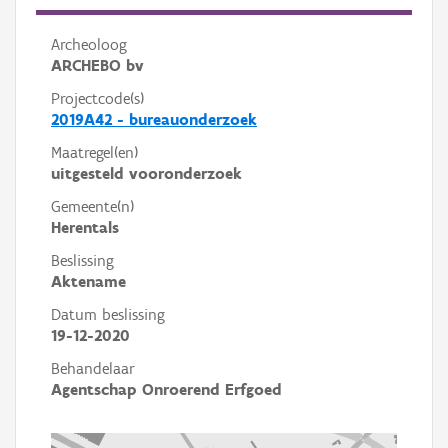
Archeoloog
ARCHEBO bv
Projectcode(s)
2019A42 - bureauonderzoek
Maatregel(en)
uitgesteld vooronderzoek
Gemeente(n)
Herentals
Beslissing
Aktename
Datum beslissing
19-12-2020
Behandelaar
Agentschap Onroerend Erfgoed