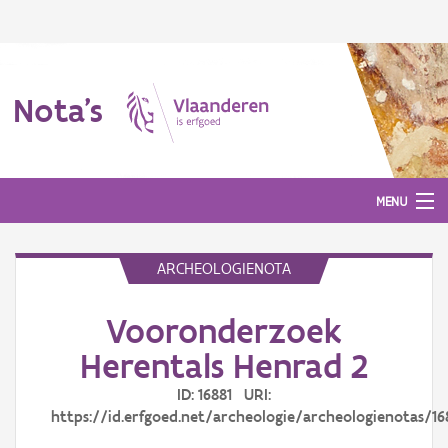
Nota's
MENU
ARCHEOLOGIENOTA
Nota's
Vooronderzoek
Aanmelden
Herentals Henrad 2
ID: 16881 URI:
https://id.erfgoed.net/archeologie/archeologienotas/16