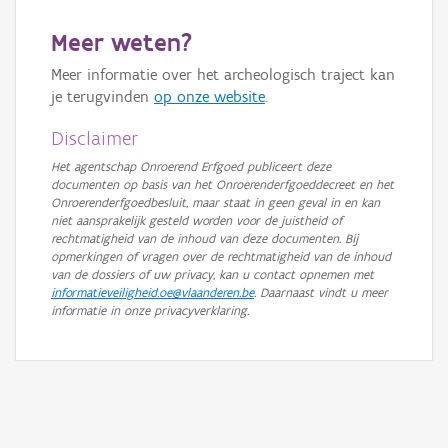
GRB-Basiskaart in grijswaarden
Meer weten?
Meer informatie over het archeologisch traject kan
je terugvinden
op onze website
.
Disclaimer
Het agentschap Onroerend Erfgoed publiceert deze
documenten op basis van het Onroerenderfgoeddecreet en het
Onroerenderfgoedbesluit, maar staat in geen geval in en kan
niet aansprakelijk gesteld worden voor de juistheid of
rechtmatigheid van de inhoud van deze documenten. Bij
opmerkingen of vragen over de rechtmatigheid van de inhoud
van de dossiers of uw privacy, kan u contact opnemen met
informatieveiligheid.oe@vlaanderen.be
. Daarnaast vindt u meer
informatie in onze privacyverklaring.