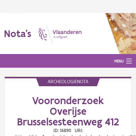
Nota's
MENU
ARCHEOLOGIENOTA
Nota's
Vooronderzoek
Aanmelden
Overijse
Brusselsesteenweg 412
ID: 16890 URI: