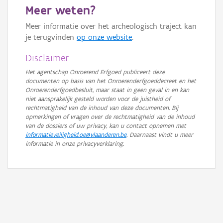
Meer weten?
GRB-Basiskaart in grijswaarden
Meer informatie over het archeologisch traject kan
je terugvinden
op onze website
.
Disclaimer
Het agentschap Onroerend Erfgoed publiceert deze
documenten op basis van het Onroerenderfgoeddecreet en het
Onroerenderfgoedbesluit, maar staat in geen geval in en kan
niet aansprakelijk gesteld worden voor de juistheid of
rechtmatigheid van de inhoud van deze documenten. Bij
opmerkingen of vragen over de rechtmatigheid van de inhoud
van de dossiers of uw privacy, kan u contact opnemen met
informatieveiligheid.oe@vlaanderen.be
. Daarnaast vindt u meer
informatie in onze privacyverklaring.