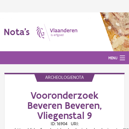
Nota's
MENU
ARCHEOLOGIENOTA
Nota's
Vooronderzoek
Aanmelden
Beveren Beveren,
Vliegenstal 9
ID: 16904 URI: