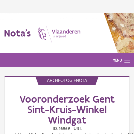
Nota's
MENU
ARCHEOLOGIENOTA
Nota's
Vooronderzoek Gent
Aanmelden
Sint-Kruis-Winkel
Windgat
ID: 16969 URI: