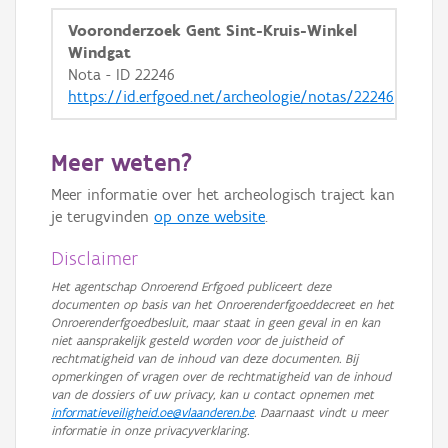
Vooronderzoek Gent Sint-Kruis-Winkel
Windgat
Nota - ID 22246
https://id.erfgoed.net/archeologie/notas/22246
Meer weten?
Meer informatie over het archeologisch traject kan
je terugvinden
op onze website
.
Disclaimer
Het agentschap Onroerend Erfgoed publiceert deze
documenten op basis van het Onroerenderfgoeddecreet en het
Onroerenderfgoedbesluit, maar staat in geen geval in en kan
niet aansprakelijk gesteld worden voor de juistheid of
rechtmatigheid van de inhoud van deze documenten. Bij
opmerkingen of vragen over de rechtmatigheid van de inhoud
van de dossiers of uw privacy, kan u contact opnemen met
informatieveiligheid.oe@vlaanderen.be
. Daarnaast vindt u meer
informatie in onze privacyverklaring.