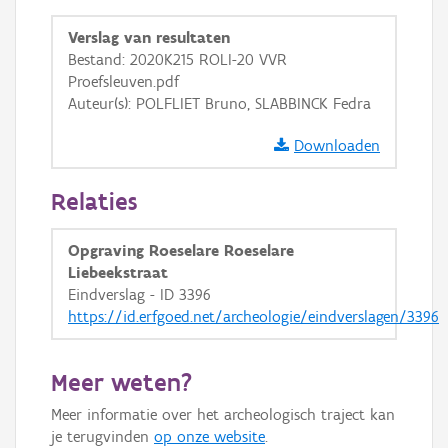
GRB-Basiskaart
Verslag van resultaten
GRB-Basiskaart in grijswaarden
Bestand: 2020K215 ROLI-20 VVR
Proefsleuven.pdf
Auteur(s): POLFLIET Bruno, SLABBINCK Fedra
Downloaden
Relaties
Opgraving Roeselare Roeselare
Liebeekstraat
Eindverslag - ID 3396
https://id.erfgoed.net/archeologie/eindverslagen/3396
Meer weten?
Meer informatie over het archeologisch traject kan
je terugvinden
op onze website
.