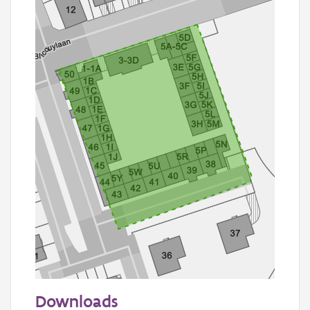
50 m
Downloads
Informatie Vlaanderen