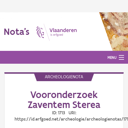
Nota's
MENU
ARCHEOLOGIENOTA
Nota's
Vooronderzoek
Aanmelden
Zaventem Sterea
ID: 1713 URI:
https://id.erfgoed.net/archeologie/archeologienotas/17