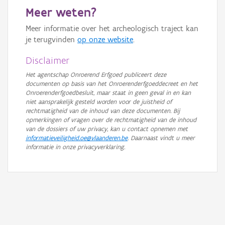
Meer weten?
Meer informatie over het archeologisch traject kan
je terugvinden
op onze website
.
Disclaimer
Het agentschap Onroerend Erfgoed publiceert deze
documenten op basis van het Onroerenderfgoeddecreet en het
Onroerenderfgoedbesluit, maar staat in geen geval in en kan
niet aansprakelijk gesteld worden voor de juistheid of
rechtmatigheid van de inhoud van deze documenten. Bij
opmerkingen of vragen over de rechtmatigheid van de inhoud
van de dossiers of uw privacy, kan u contact opnemen met
informatieveiligheid.oe@vlaanderen.be
. Daarnaast vindt u meer
informatie in onze privacyverklaring.