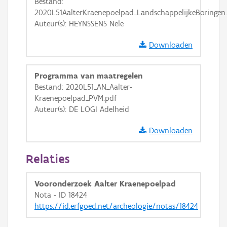
Bestand:
2020L51AalterKraenepoelpad_LandschappelijkeBoringen
Auteur(s): HEYNSSENS Nele
Downloaden
Programma van maatregelen
Bestand: 2020L51_AN_Aalter-
Kraenepoelpad_PVM.pdf
Auteur(s): DE LOGI Adelheid
Downloaden
Relaties
Vooronderzoek Aalter Kraenepoelpad
Nota - ID 18424
https://id.erfgoed.net/archeologie/notas/18424