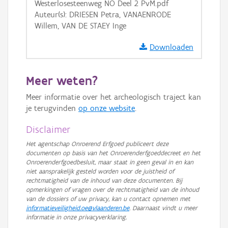
Westerlosesteenweg NO Deel 2 PvM.pdf
Auteur(s): DRIESEN Petra, VANAENRODE
Willem, VAN DE STAEY Inge
Downloaden
Meer weten?
Meer informatie over het archeologisch traject kan
je terugvinden
op onze website
.
Disclaimer
Het agentschap Onroerend Erfgoed publiceert deze
documenten op basis van het Onroerenderfgoeddecreet en het
Onroerenderfgoedbesluit, maar staat in geen geval in en kan
niet aansprakelijk gesteld worden voor de juistheid of
rechtmatigheid van de inhoud van deze documenten. Bij
opmerkingen of vragen over de rechtmatigheid van de inhoud
van de dossiers of uw privacy, kan u contact opnemen met
informatieveiligheid.oe@vlaanderen.be
. Daarnaast vindt u meer
informatie in onze privacyverklaring.