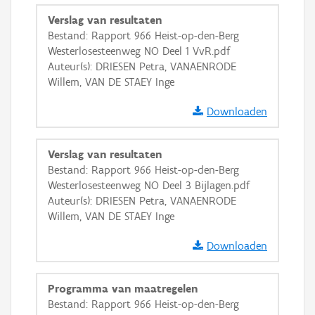
Ortho
Verslag van resultaten
GRB-Basiskaart
Bestand: Rapport 966 Heist-op-den-Berg
Westerlosesteenweg NO Deel 1 VvR.pdf
GRB-Basiskaart in grijswaarden
Auteur(s): DRIESEN Petra, VANAENRODE
Willem, VAN DE STAEY Inge
Downloaden
Verslag van resultaten
Bestand: Rapport 966 Heist-op-den-Berg
Westerlosesteenweg NO Deel 3 Bijlagen.pdf
Auteur(s): DRIESEN Petra, VANAENRODE
Willem, VAN DE STAEY Inge
Downloaden
Programma van maatregelen
Bestand: Rapport 966 Heist-op-den-Berg