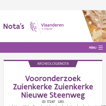
Nota's
MENU
ARCHEOLOGIENOTA
Nota's
Vooronderzoek
Aanmelden
Zuienkerke Zuienkerke
Nieuwe Steenweg
ID: 17247 URI: