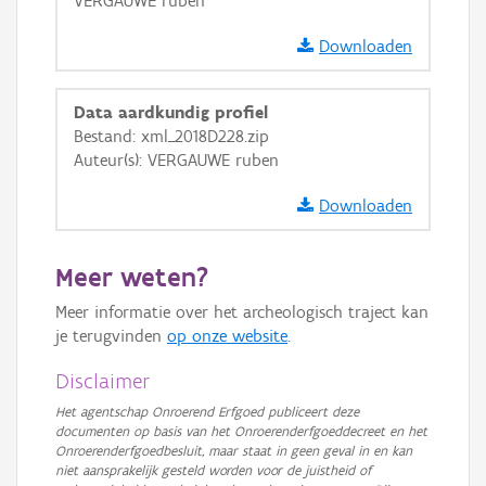
VERGAUWE ruben
GRB-Basiskaart
GRB-Basiskaart in grijswaarden
Downloaden
Data aardkundig profiel
Bestand: xml_2018D228.zip
Auteur(s): VERGAUWE ruben
Downloaden
Meer weten?
Meer informatie over het archeologisch traject kan
je terugvinden
op onze website
.
Disclaimer
Het agentschap Onroerend Erfgoed publiceert deze
documenten op basis van het Onroerenderfgoeddecreet en het
Onroerenderfgoedbesluit, maar staat in geen geval in en kan
niet aansprakelijk gesteld worden voor de juistheid of