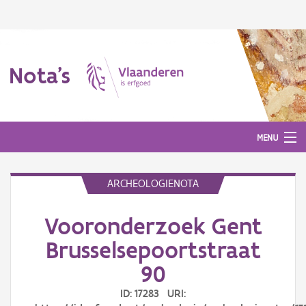
Nota's
MENU
ARCHEOLOGIENOTA
Nota's
Vooronderzoek Gent
Aanmelden
Brusselsepoortstraat
90
ID: 17283 URI: