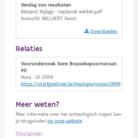
Verslag van resultaten
GRB-Basiskaart in grijswaarden
Bestand: Bijlage - Geplande werken.pdf
Auteur(s): WILLAERT Aaron
Downloaden
Relaties
Vooronderzoek Gent Brusselsepoortstraat
90
Nota - ID 21999
https://id.erfgoed.net/archeologie/notas/21999
Meer weten?
Meer informatie over het archeologisch traject kan
je terugvinden
op onze website
.
Disclaimer