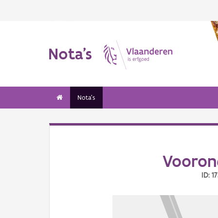
Nota's
Nota's
Vooron
ID: 