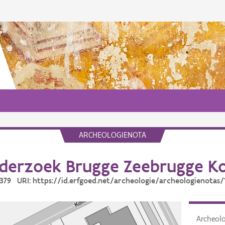
ARCHEOLOGIENOTA
derzoek Brugge Zeebrugge Ko
17379 URI: https://id.erfgoed.net/archeologie/archeologienotas/
Archeol