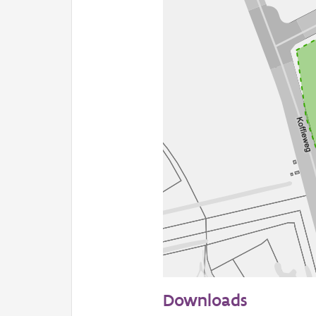
50 m
Downloads
Informatie Vlaanderen