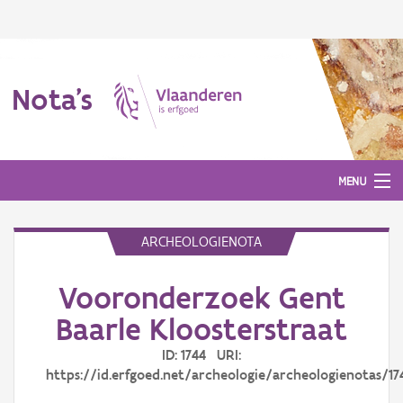
Nota's
MENU
ARCHEOLOGIENOTA
Nota's
Vooronderzoek Gent
Aanmelden
Baarle Kloosterstraat
ID: 1744 URI:
https://id.erfgoed.net/archeologie/archeologienotas/17