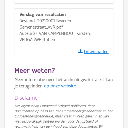
Ortho
GRB-Basiskaart
Verslag van resultaten
Bestand: 20210001 Beveren
GRB-Basiskaart in grijswaarden
Gemenestraat_VvR.pdf
Auteur(s): VAN CAMPENHOUT Kirsten,
VERGAUWE Ruben
Downloaden
Meer weten?
Meer informatie over het archeologisch traject kan
je terugvinden
op onze website
.
Disclaimer
Het agentschap Onroerend Erfgoed publiceert deze
documenten op basis van het Onroerenderfgoeddecreet en het
Onroerenderfgoedbesluit, maar staat in geen geval in en kan
niet aansprakelijk gesteld worden voor de juistheid of
rechtmatigheid van de inhoud van deze documenten. Bij