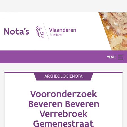
Nota's
MENU
ARCHEOLOGIENOTA
Nota's
Vooronderzoek
Aanmelden
Beveren Beveren
Verrebroek
Gemenestraat