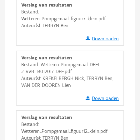
Verslag van resultaten
GRB-Basiskaart in grijswaarden
Bestand:
Wetteren_Pompgemaal_figuur7_klein.pdf
Auteur(s): TERRYN Ben
Downloaden
Verslag van resultaten
Bestand: Wetteren-Pompgemaal_DEEL
2_VVR_13012017_DEF.pdf
Auteur(s): KREKELBERGH Nick, TERRYN Ben,
VAN DER DOOREN Lien
Downloaden
Verslag van resultaten
Bestand:
Wetteren_Pompgemaal_figuur12_klein.pdf
Auteur(s): TERRYN Ben