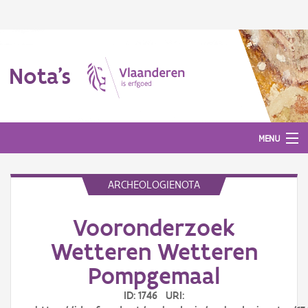
Nota's
MENU
ARCHEOLOGIENOTA
Nota's
Vooronderzoek
Aanmelden
Wetteren Wetteren
Pompgemaal
ID: 1746 URI: