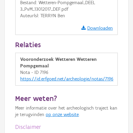
Bestand: Wetteren-Pompgemaal_DEEL
3_PvM_13012017_DEF.pdf
Auteur(s): TERRYN Ben
Downloaden
Relaties
Vooronderzoek Wetteren Wetteren
Pompgemaal
Nota - ID 7196
https://id.erfgoed.net/archeologie/notas/7196
Meer weten?
Meer informatie over het archeologisch traject kan
je terugvinden
op onze website
.
Disclaimer