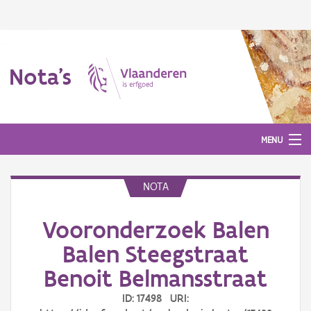
Nota's
MENU
NOTA
Nota's
Vooronderzoek Balen
Aanmelden
Balen Steegstraat
Benoit Belmansstraat
ID: 17498 URI: