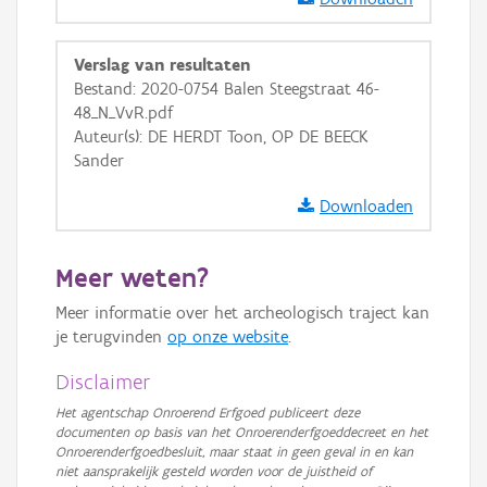
GRB-Basiskaart
GRB-Basiskaart in grijswaarden
Verslag van resultaten
Bestand: 2020-0754 Balen Steegstraat 46-
48_N_VvR.pdf
Auteur(s): DE HERDT Toon, OP DE BEECK
Sander
Downloaden
Meer weten?
Meer informatie over het archeologisch traject kan
je terugvinden
op onze website
.
Disclaimer
Het agentschap Onroerend Erfgoed publiceert deze
documenten op basis van het Onroerenderfgoeddecreet en het
Onroerenderfgoedbesluit, maar staat in geen geval in en kan
niet aansprakelijk gesteld worden voor de juistheid of