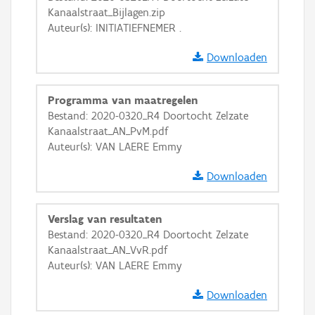
GRB-Basiskaart in grijswaarden
Kanaalstraat_Bijlagen.zip
Auteur(s): INITIATIEFNEMER .
Downloaden
Programma van maatregelen
Bestand: 2020-0320_R4 Doortocht Zelzate
Kanaalstraat_AN_PvM.pdf
Auteur(s): VAN LAERE Emmy
Downloaden
Verslag van resultaten
Bestand: 2020-0320_R4 Doortocht Zelzate
Kanaalstraat_AN_VvR.pdf
Auteur(s): VAN LAERE Emmy
Downloaden