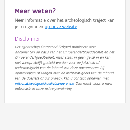
Meer weten?
Meer informatie over het archeologisch traject kan
je terugvinden
op onze website
.
Disclaimer
Het agentschap Onroerend Erfgoed publiceert deze
documenten op basis van het Onroerenderfgoeddecreet en het
Onroerenderfgoedbesluit, maar staat in geen geval in en kan
niet aansprakelijk gesteld worden voor de juistheid of
rechtmatigheid van de inhoud van deze documenten. Bij
opmerkingen of vragen over de rechtmatigheid van de inhoud
van de dossiers of uw privacy, kan u contact opnemen met
informatieveiligheid.oe@vlaanderen.be
. Daarnaast vindt u meer
informatie in onze privacyverklaring.