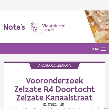
Nota's
MENU
ARCHEOLOGIENOTA
Nota's
Vooronderzoek
Aanmelden
Zelzate R4 Doortocht
Zelzate Kanaalstraat
ID: 17682 URI: