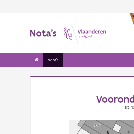
Nota's
Nota's
Voorond
ID: 