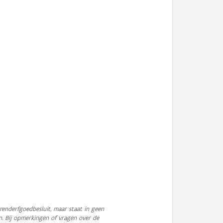
enderfgoedbesluit, maar staat in geen
n. Bij opmerkingen of vragen over de