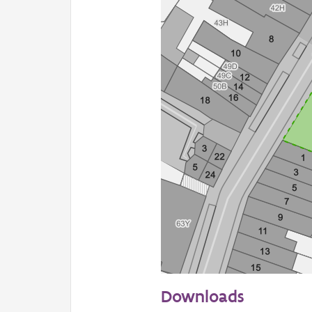
20 m
Downloads
Informatie Vlaanderen