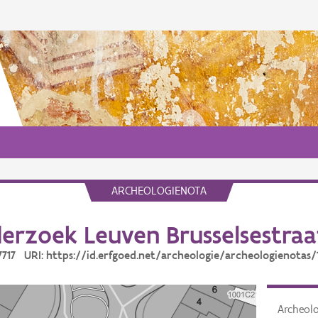
ARCHEOLOGIENOTA
erzoek Leuven Brusselsestraat
17717 URI: https://id.erfgoed.net/archeologie/archeologienotas/
Archeol