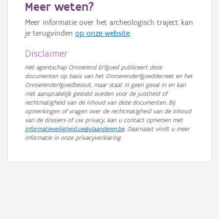
Meer weten?
Meer informatie over het archeologisch traject kan
je terugvinden
op onze website
.
Disclaimer
Het agentschap Onroerend Erfgoed publiceert deze
documenten op basis van het Onroerenderfgoeddecreet en het
Onroerenderfgoedbesluit, maar staat in geen geval in en kan
niet aansprakelijk gesteld worden voor de juistheid of
rechtmatigheid van de inhoud van deze documenten. Bij
opmerkingen of vragen over de rechtmatigheid van de inhoud
van de dossiers of uw privacy, kan u contact opnemen met
informatieveiligheid.oe@vlaanderen.be
. Daarnaast vindt u meer
informatie in onze privacyverklaring.