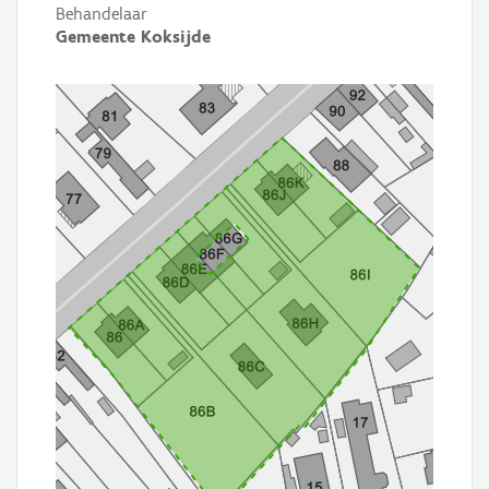
Behandelaar
Gemeente Koksijde