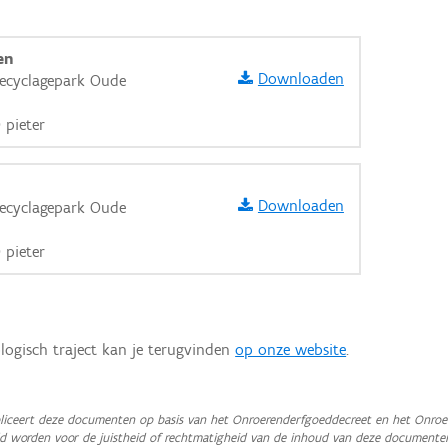
en
Downloaden
Recyclagepark Oude
 pieter
Downloaden
Recyclagepark Oude
 pieter
logisch traject kan je terugvinden
op onze website
.
aarden
iceert deze documenten op basis van het Onroerenderfgoeddecreet en het Onroer
teld worden voor de juistheid of rechtmatigheid van de inhoud van deze documente