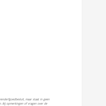
enderfgoedbesluit, maar staat in geen
n. Bij opmerkingen of vragen over de