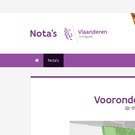
Nota's
Nota's
Voorond
ID: 