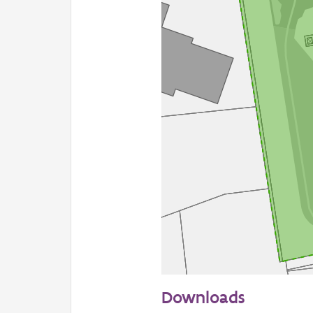
50 m
Downloads
Informatie Vlaanderen