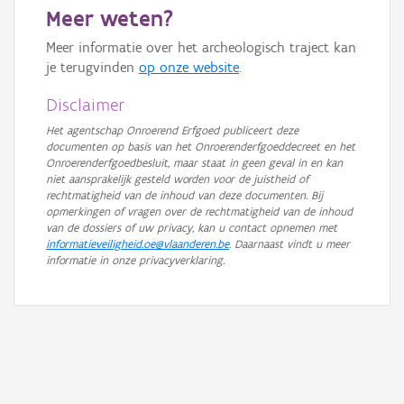
Meer weten?
GRB-Basiskaart in grijswaarden
Meer informatie over het archeologisch traject kan
je terugvinden
op onze website
.
Disclaimer
Het agentschap Onroerend Erfgoed publiceert deze
documenten op basis van het Onroerenderfgoeddecreet en het
Onroerenderfgoedbesluit, maar staat in geen geval in en kan
niet aansprakelijk gesteld worden voor de juistheid of
rechtmatigheid van de inhoud van deze documenten. Bij
opmerkingen of vragen over de rechtmatigheid van de inhoud
van de dossiers of uw privacy, kan u contact opnemen met
informatieveiligheid.oe@vlaanderen.be
. Daarnaast vindt u meer
informatie in onze privacyverklaring.