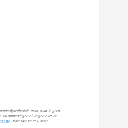
enderfgoedbesluit, maar staat in geen
n. Bij opmerkingen of vragen over de
eren.be
. Daarnaast vindt u meer