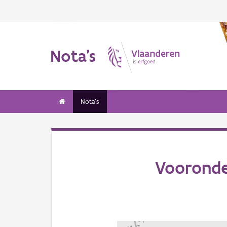
Nota's
Nota's
Vooronde