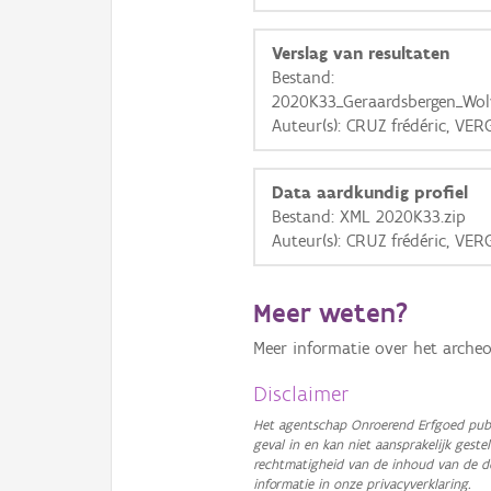
Verslag van resultaten
Bestand:
2020K33_Geraardsbergen_Wol
Auteur(s): CRUZ frédéric, V
Data aardkundig profiel
Bestand: XML 2020K33.zip
Auteur(s): CRUZ frédéric, V
Meer weten?
Meer informatie over het archeo
Disclaimer
Het agentschap Onroerend Erfgoed publ
geval in en kan niet aansprakelijk ges
rechtmatigheid van de inhoud van de d
informatie in onze privacyverklaring.