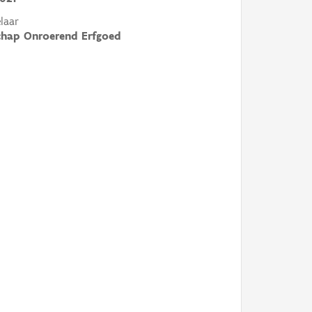
laar
chap Onroerend Erfgoed