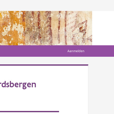
Aanmelden
rdsbergen