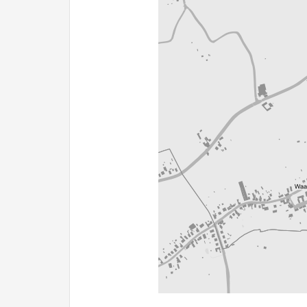
200 m