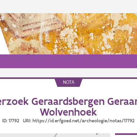
NOTA
rzoek Geraardsbergen Geraa
Wolvenhoek
ID: 17792 URI: https://id.erfgoed.net/archeologie/notas/17792