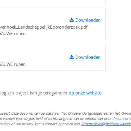
Downloaden
venhoek_LandschappelijkBooronderzoek.pdf
ERGAUWE ruben
Downloaden
ERGAUWE ruben
logisch traject kan je terugvinden
op onze website
.
iceert deze documenten op basis van het Onroerenderfgoeddecreet en het Onroer
teld worden voor de juistheid of rechtmatigheid van de inhoud van deze documente
ossiers of uw privacy, kan u contact opnemen met
informatieveiligheid.oe@vlaand