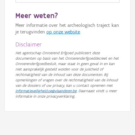
Meer weten?
Meer informatie over het archeologisch traject kan
je terugvinden
op onze website
.
Disclaimer
Het agentschap Onroerend Erfgoed publiceert deze
documenten op basis van het Onroerenderfgoeddecreet en het
Onroerenderfgoedbesluit, maar staat in geen geval in en kan
niet aansprakelijk gesteld worden voor de juistheid of
rechtmatigheid van de inhoud van deze documenten. Bij
opmerkingen of vragen over de rechtmatigheid van de inhoud
van de dossiers of uw privacy, kan u contact opnemen met
informatieveiligheid.oe@vlaanderen.be
. Daarnaast vindt u meer
informatie in onze privacyverklaring.