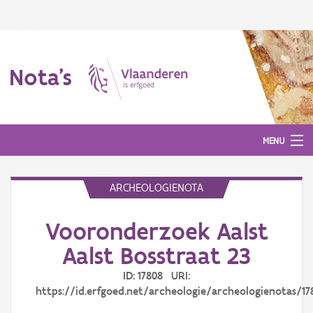
Nota's
MENU
ARCHEOLOGIENOTA
Nota's
Vooronderzoek Aalst
Aanmelden
Aalst Bosstraat 23
ID: 17808 URI:
https://id.erfgoed.net/archeologie/archeologienotas/17