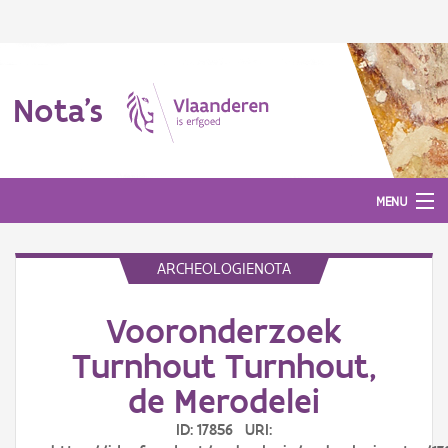
Nota's
MENU
ARCHEOLOGIENOTA
Nota's
Vooronderzoek
Aanmelden
Turnhout Turnhout,
de Merodelei
ID: 17856 URI: