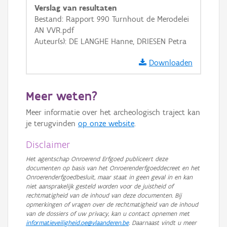
Verslag van resultaten
GRB-Basiskaart in grijswaarden
Bestand: Rapport 990 Turnhout de Merodelei
AN VVR.pdf
Auteur(s): DE LANGHE Hanne, DRIESEN Petra
Downloaden
Meer weten?
Meer informatie over het archeologisch traject kan
je terugvinden
op onze website
.
Disclaimer
Het agentschap Onroerend Erfgoed publiceert deze
documenten op basis van het Onroerenderfgoeddecreet en het
Onroerenderfgoedbesluit, maar staat in geen geval in en kan
niet aansprakelijk gesteld worden voor de juistheid of
rechtmatigheid van de inhoud van deze documenten. Bij
opmerkingen of vragen over de rechtmatigheid van de inhoud
van de dossiers of uw privacy, kan u contact opnemen met
informatieveiligheid.oe@vlaanderen.be
. Daarnaast vindt u meer