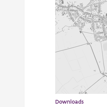
500 m
Downloads
Informatie Vlaanderen