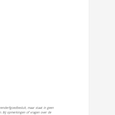
enderfgoedbesluit, maar staat in geen
n. Bij opmerkingen of vragen over de