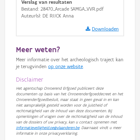
Verslag van resultaten
GRB-Basiskaart
Bestand: 28470_Arcade SAMGA_VVR.pdf
Auteur(s): DE RIJCK Anna
GRB-Basiskaart in grijswaarden
Downloaden
Meer weten?
Meer informatie over het archeologisch traject kan
je terugvinden
op onze website
.
Disclaimer
Het agentschap Onroerend Erfgoed publiceert deze
documenten op basis van het Onroerenderfgoeddecreet en het
Onroerenderfgoedbesluit, maar staat in geen geval in en kan
niet aansprakelijk gesteld worden voor de juistheid of
rechtmatigheid van de inhoud van deze documenten. Bij
opmerkingen of vragen over de rechtmatigheid van de inhoud
van de dossiers of uw privacy, kan u contact opnemen met
informatieveiligheid.oe@vlaanderen.be
. Daarnaast vindt u meer
informatie in onze privacyverklaring.