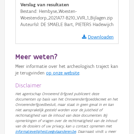
Verslag van resultaten
GRB-Basiskaart in grijswaarden
Bestand: Hembyse_Woesten-
Woestendorp_2021A77-B210_VVR_1_Bijlagen.zip
Auteur(s): DE SMAELE Bart, PIETERS Hadewijch
Downloaden
Meer weten?
Meer informatie over het archeologisch traject kan
je terugvinden
op onze website
.
Disclaimer
Het agentschap Onroerend Erfgoed publiceert deze
documenten op basis van het Onroerenderfgoeddecreet en het
Onroerenderfgoedbesluit, maar staat in geen geval in en kan
niet aansprakelijk gesteld worden voor de juistheid of
rechtmatigheid van de inhoud van deze documenten. Bij
opmerkingen of vragen over de rechtmatigheid van de inhoud
van de dossiers of uw privacy, kan u contact opnemen met
informatieveiligheid.oe@vlaanderen.be
. Daarnaast vindt u meer