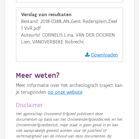
GRB-Basiskaart in grijswaarden
Verslag van resultaten
Bestand: 2018-0388_AN_Gent Redersplein_Deel
1 VvR.pdf
Auteur(s): CORNELIS Lina, VAN DER DOOREN
Lien, VANOVERBEKE Robrecht
Downloaden
Meer weten?
Meer informatie over het archeologisch traject kan
je terugvinden
op onze website
.
Disclaimer
Het agentschap Onroerend Erfgoed publiceert deze
documenten op basis van het Onroerenderfgoeddecreet en het
Onroerenderfgoedbesluit, maar staat in geen geval in en kan
niet aansprakelijk gesteld worden voor de juistheid of
rechtmatigheid van de inhoud van deze documenten. Bij