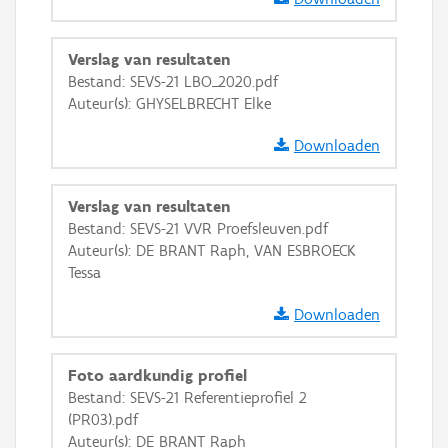
GRB-Basiskaart
Verslag van resultaten
GRB-Basiskaart in grijswaarden
Bestand: SEVS-21 LBO_2020.pdf
Auteur(s): GHYSELBRECHT Elke
Downloaden
Verslag van resultaten
Bestand: SEVS-21 VVR Proefsleuven.pdf
Auteur(s): DE BRANT Raph, VAN ESBROECK
Tessa
Downloaden
Foto aardkundig profiel
Bestand: SEVS-21 Referentieprofiel 2
(PR03).pdf
Auteur(s): DE BRANT Raph