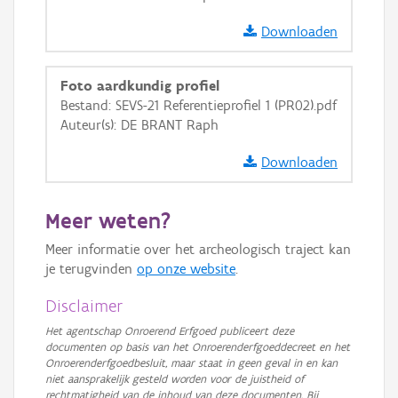
Downloaden
Foto aardkundig profiel
Bestand: SEVS-21 Referentieprofiel 1 (PR02).pdf
Auteur(s): DE BRANT Raph
Downloaden
Meer weten?
Meer informatie over het archeologisch traject kan
je terugvinden
op onze website
.
Disclaimer
Het agentschap Onroerend Erfgoed publiceert deze
documenten op basis van het Onroerenderfgoeddecreet en het
Onroerenderfgoedbesluit, maar staat in geen geval in en kan
niet aansprakelijk gesteld worden voor de juistheid of
rechtmatigheid van de inhoud van deze documenten. Bij