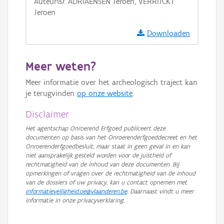
Auteur(s): ADRIAENSEN Jeroen, VERRIJCKT
Jeroen
Downloaden
Meer weten?
Meer informatie over het archeologisch traject kan
je terugvinden
op onze website
.
Disclaimer
Het agentschap Onroerend Erfgoed publiceert deze
documenten op basis van het Onroerenderfgoeddecreet en het
Onroerenderfgoedbesluit, maar staat in geen geval in en kan
niet aansprakelijk gesteld worden voor de juistheid of
rechtmatigheid van de inhoud van deze documenten. Bij
opmerkingen of vragen over de rechtmatigheid van de inhoud
van de dossiers of uw privacy, kan u contact opnemen met
informatieveiligheid.oe@vlaanderen.be
. Daarnaast vindt u meer
informatie in onze privacyverklaring.