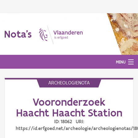
Nota's
MENU
ARCHEOLOGIENOTA
Nota's
Vooronderzoek
Aanmelden
Haacht Haacht Station
ID: 18062 URI:
https://id.erfgoed.net/archeologie/archeologienotas/18