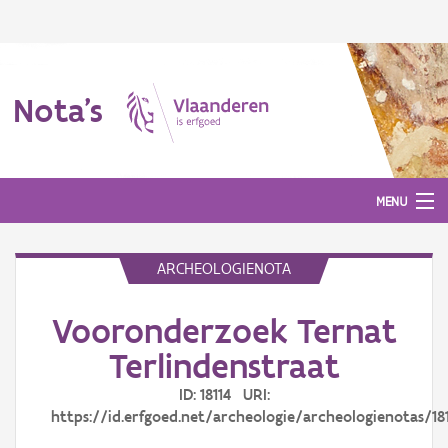
Nota's
MENU
ARCHEOLOGIENOTA
Nota's
Vooronderzoek Ternat
Aanmelden
Terlindenstraat
ID: 18114 URI:
https://id.erfgoed.net/archeologie/archeologienotas/18