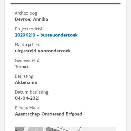
Archeoloog
Devroe, Annika
Projectcode(s)
2020K210 - bureauonderzoek
Maatregel(en)
uitgesteld vooronderzoek
Gemeente(n)
Ternat
Beslissing
Aktename
Datum beslissing
04-04-2021
Behandelaar
Agentschap Onroerend Erfgoed