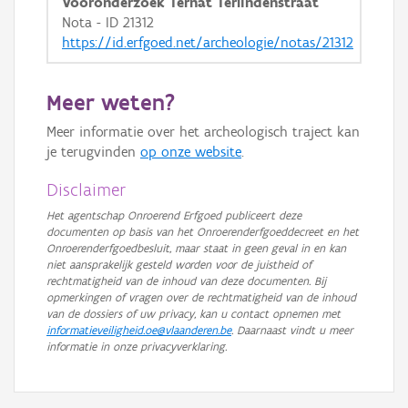
Vooronderzoek Ternat Terlindenstraat
Nota - ID 21312
https://id.erfgoed.net/archeologie/notas/21312
Meer weten?
Meer informatie over het archeologisch traject kan
je terugvinden
op onze website
.
Disclaimer
Het agentschap Onroerend Erfgoed publiceert deze
documenten op basis van het Onroerenderfgoeddecreet en het
Onroerenderfgoedbesluit, maar staat in geen geval in en kan
niet aansprakelijk gesteld worden voor de juistheid of
rechtmatigheid van de inhoud van deze documenten. Bij
opmerkingen of vragen over de rechtmatigheid van de inhoud
van de dossiers of uw privacy, kan u contact opnemen met
informatieveiligheid.oe@vlaanderen.be
. Daarnaast vindt u meer
informatie in onze privacyverklaring.