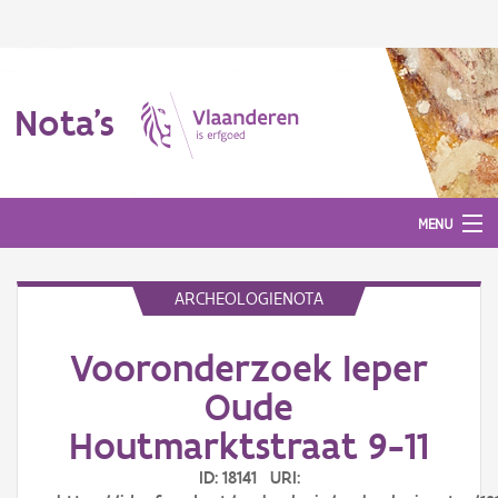
Nota's
MENU
ARCHEOLOGIENOTA
Nota's
Vooronderzoek Ieper
Aanmelden
Oude
Houtmarktstraat 9-11
ID: 18141 URI: