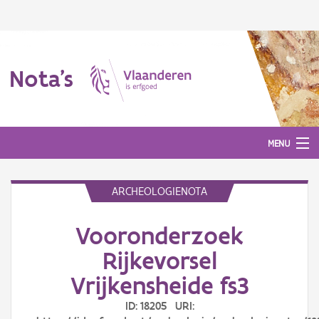
Nota's
MENU
ARCHEOLOGIENOTA
Nota's
Vooronderzoek
Aanmelden
Rijkevorsel
Vrijkensheide fs3
ID: 18205 URI: