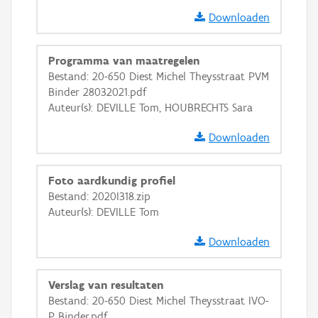
GRB-Basiskaart in grijswaarden
Downloaden
Programma van maatregelen
Bestand: 20-650 Diest Michel Theysstraat PVM
Binder 28032021.pdf
Auteur(s): DEVILLE Tom, HOUBRECHTS Sara
Downloaden
Foto aardkundig profiel
Bestand: 2020I318.zip
Auteur(s): DEVILLE Tom
Downloaden
Verslag van resultaten
Bestand: 20-650 Diest Michel Theysstraat IVO-
P Binder.pdf