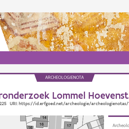
ARCHEOLOGIENOTA
ronderzoek Lommel Hoevenst
18225 URI: https://id.erfgoed.net/archeologie/archeologienotas/
Archeol