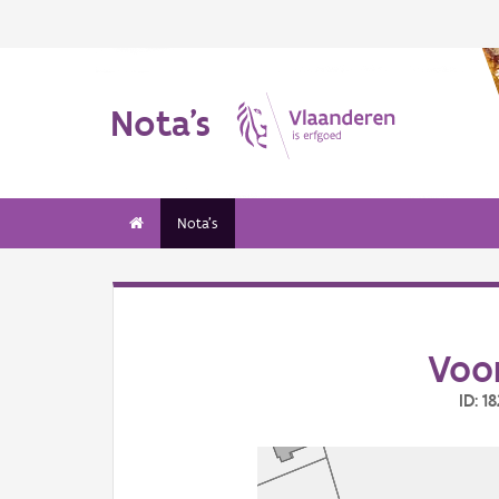
Nota's
Nota's
Voo
ID: 