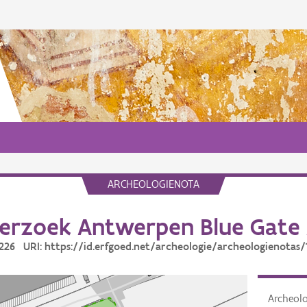
ARCHEOLOGIENOTA
erzoek Antwerpen Blue Gate
18226 URI: https://id.erfgoed.net/archeologie/archeologienotas/
Archeol