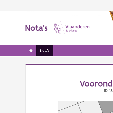
Nota's
Nota's
Voorond
ID: 