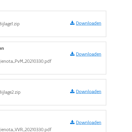
Downloaden
jlage1.zip
en
Downloaden
ienota_PvM_20210330.pdf
Downloaden
jlage2.zip
aarden
Downloaden
ienota_VVR_20210330.pdf