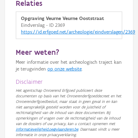
Relaties
GRB-Basiskaart in grijswaarden
Opgraving Veurne Veurne Ooststraat
Eindverslag - ID 2369
https://id.erfgoed.net/archeologie/eindverslagen/2369
Meer weten?
Meer informatie over het archeologisch traject kan
je terugvinden
op onze website
.
Disclaimer
Het agentschap Onroerend Erfgoed publiceert deze
documenten op basis van het Onroerenderfgoeddecreet en het
Onroerenderfgoedbesluit, maar staat in geen geval in en kan
niet aansprakelijk gesteld worden voor de juistheid of
rechtmatigheid van de inhoud van deze documenten. Bij
opmerkingen of vragen over de rechtmatigheid van de inhoud
van de dossiers of uw privacy, kan u contact opnemen met
informatieveiligheid.oe@vlaanderen.be
. Daarnaast vindt u meer
informatie in onze privacyverklaring.