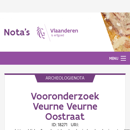
Nota's
MENU
ARCHEOLOGIENOTA
Nota's
Vooronderzoek
Aanmelden
Veurne Veurne
Oostraat
ID: 18271 URI: