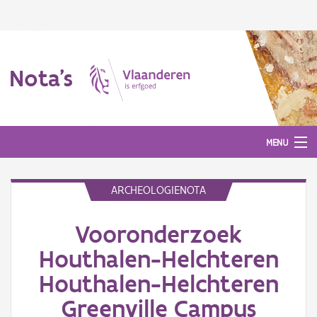
Nota's
MENU
ARCHEOLOGIENOTA
Nota's
Vooronderzoek
Aanmelden
Houthalen-Helchteren
Houthalen-Helchteren
Greenville Campus