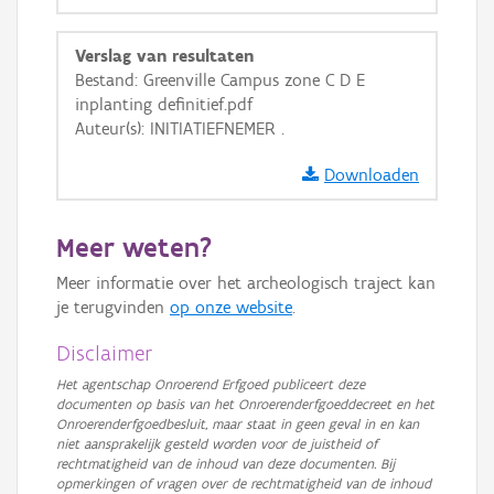
GRB-Basiskaart
Verslag van resultaten
GRB-Basiskaart in grijswaarden
Bestand: Greenville Campus zone C D E
inplanting definitief.pdf
Auteur(s): INITIATIEFNEMER .
Downloaden
Meer weten?
Meer informatie over het archeologisch traject kan
je terugvinden
op onze website
.
Disclaimer
Het agentschap Onroerend Erfgoed publiceert deze
documenten op basis van het Onroerenderfgoeddecreet en het
Onroerenderfgoedbesluit, maar staat in geen geval in en kan
niet aansprakelijk gesteld worden voor de juistheid of
rechtmatigheid van de inhoud van deze documenten. Bij
opmerkingen of vragen over de rechtmatigheid van de inhoud