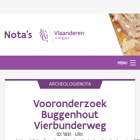
Nota's
MENU
ARCHEOLOGIENOTA
Nota's
Vooronderzoek
Aanmelden
Buggenhout
Vierbunderweg
ID: 1831 URI: