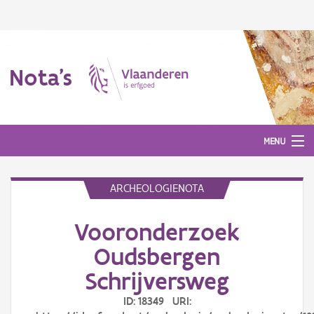
Nota's
MENU
ARCHEOLOGIENOTA
Nota's
Vooronderzoek
Aanmelden
Oudsbergen
Schrijversweg
ID: 18349 URI: