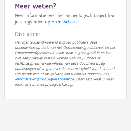
Meer weten?
GRB-Basiskaart in grijswaarden
Meer informatie over het archeologisch traject kan
je terugvinden
op onze website
.
Disclaimer
Het agentschap Onroerend Erfgoed publiceert deze
documenten op basis van het Onroerenderfgoeddecreet en het
Onroerenderfgoedbesluit, maar staat in geen geval in en kan
niet aansprakelijk gesteld worden voor de juistheid of
rechtmatigheid van de inhoud van deze documenten. Bij
opmerkingen of vragen over de rechtmatigheid van de inhoud
van de dossiers of uw privacy, kan u contact opnemen met
informatieveiligheid.oe@vlaanderen.be
. Daarnaast vindt u meer
informatie in onze privacyverklaring.