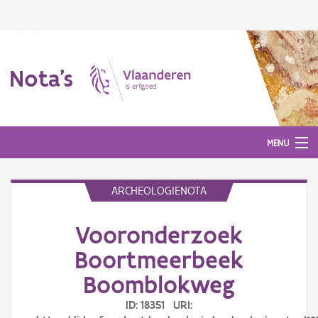
Nota's
MENU
ARCHEOLOGIENOTA
Nota's
Vooronderzoek
Aanmelden
Boortmeerbeek
Boomblokweg
ID: 18351 URI: