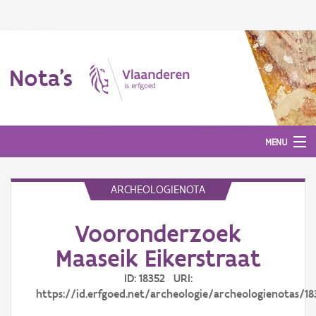
Nota's
MENU
ARCHEOLOGIENOTA
Nota's
Vooronderzoek
Aanmelden
Maaseik Eikerstraat
ID: 18352 URI:
https://id.erfgoed.net/archeologie/archeologienotas/18