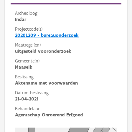
Archeoloog
Indar
Projectcode(s)
2020L209 - bureauonderzoek
Maatregel(en)
uitgesteld vooronderzoek
Gemeente(n)
Maaseik
Beslissing
Aktename met voorwaarden
Datum beslissing
21-04-2021
Behandelaar
Agentschap Onroerend Erfgoed