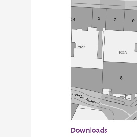
20 m
Downloads
Informatie Vlaanderen