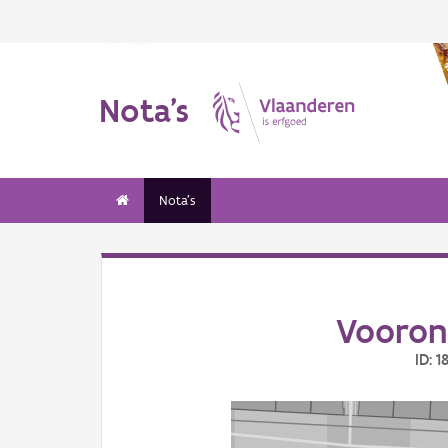
Nota's
Nota's
Vooron
ID: 