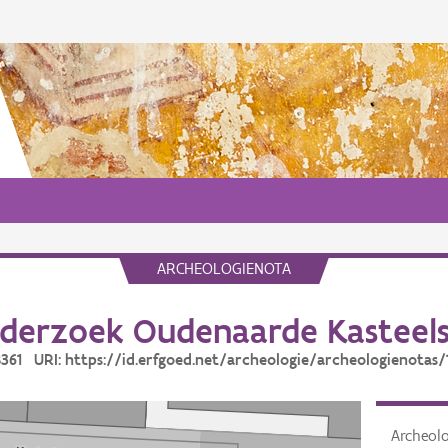
ARCHEOLOGIENOTA
derzoek Oudenaarde Kasteelst
18361 URI: https://id.erfgoed.net/archeologie/archeologienotas/
Archeol