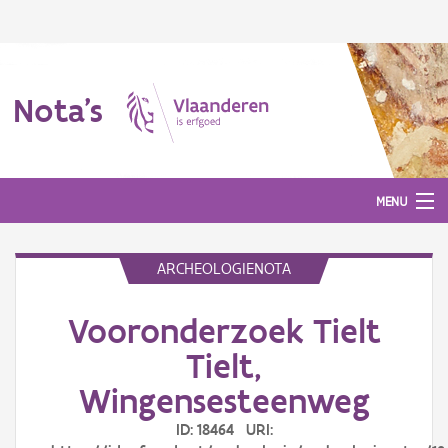
Nota's
MENU
ARCHEOLOGIENOTA
Nota's
Vooronderzoek Tielt
Aanmelden
Tielt,
Wingensesteenweg
ID: 18464 URI: