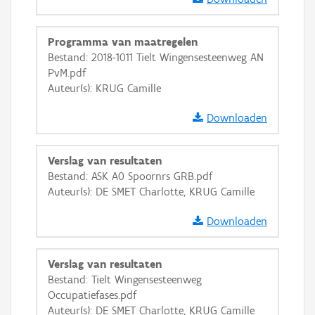
GRB-Basiskaart
Programma van maatregelen
GRB-Basiskaart in grijswaarden
Bestand: 2018-1011 Tielt Wingensesteenweg AN
PvM.pdf
Auteur(s): KRUG Camille
Downloaden
Verslag van resultaten
Bestand: ASK A0 Spoornrs GRB.pdf
Auteur(s): DE SMET Charlotte, KRUG Camille
Downloaden
Verslag van resultaten
Bestand: Tielt Wingensesteenweg
Occupatiefases.pdf
Auteur(s): DE SMET Charlotte, KRUG Camille